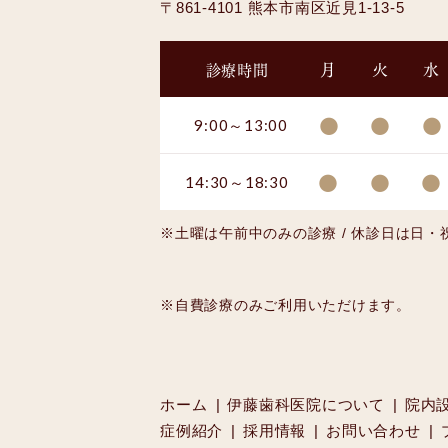
〒861-4101 熊本市南区近見1-13-5
月
火
水
診療時間
●
●
●
9:00～13:00
●
●
●
14:30～18:30
※土曜は午前中のみの診療 / 休診日は日・
※自費診療のみご利用いただけます。
ホーム
伊藤歯科医院について
院内
症例紹介
採用情報
お問い合わせ