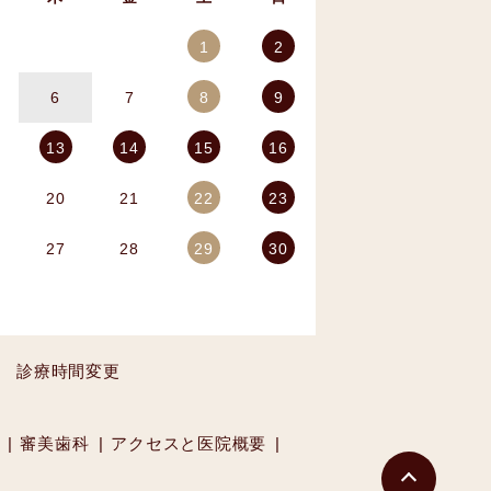
1
2
6
7
8
9
13
14
15
16
20
21
22
23
27
28
29
30
診療時間変更
審美歯科
アクセスと医院概要