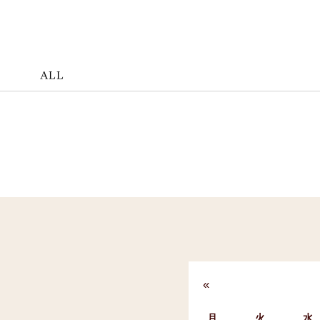
ALL
«
月
火
水