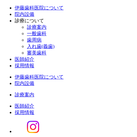
伊藤歯科医院について
院内設備
診療について
診療案内
一般歯科
歯周病
入れ歯(義歯)
審美歯科
医師紹介
採用情報
伊藤歯科医院について
院内設備
診療案内
医師紹介
採用情報