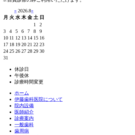
«
2026.8
»
月
火
水
木
金
土
日
1
2
3
4
5
6
7
8
9
10
11
12
13
14
15
16
17
18
19
20
21
22
23
24
25
26
27
28
29
30
31
休診日
午後休
診療時間変更
ホーム
伊藤歯科医院について
院内設備
医師紹介
診療案内
一般歯科
歯周病