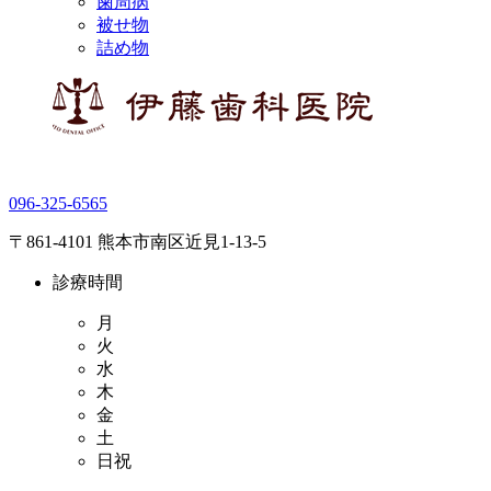
歯周病
被せ物
詰め物
096-325-6565
〒861-4101 熊本市南区近見1-13-5
診療時間
月
火
水
木
金
土
日祝